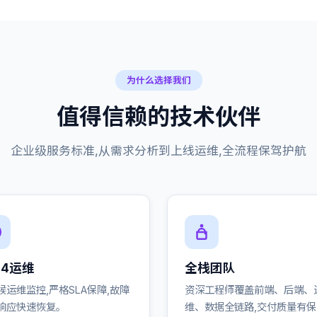
为什么选择我们
值得信赖的技术伙伴
企业级服务标准,从需求分析到上线运维,全流程保驾护航
24运维
全栈团队
候运维监控,严格SLA保障,故障
资深工程师覆盖前端、后端、
响应快速恢复。
维、数据全链路,交付质量有