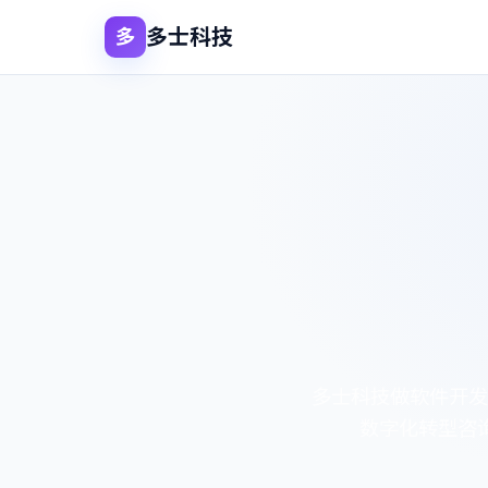
多士科技
多
多士科技做软件开发
数字化转型咨